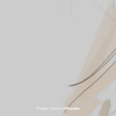
Progetti Speciali
Murales