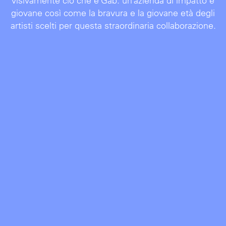
visivamente ciò che è Gab: un’azienda di impatto e
giovane così come la bravura e la giovane età degli
artisti scelti per questa straordinaria collaborazione.