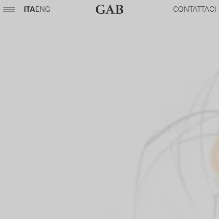
ITA
ENG
CONTATTACI