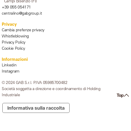
Campi Bisenzio (FI)
+39 055 054171
centralino@gabgroup.it
Privacy
Cambia prefenze privacy
Whistleblowing
Privacy Policy
Cookie Policy
Informazioni
Linkedin
Instagram
© 2024 GAB S.r.l. P.IVA 05985700482
Società soggetta a direzione e coordinamento di Holding
Industriale
Top
Informativa sulla raccolta