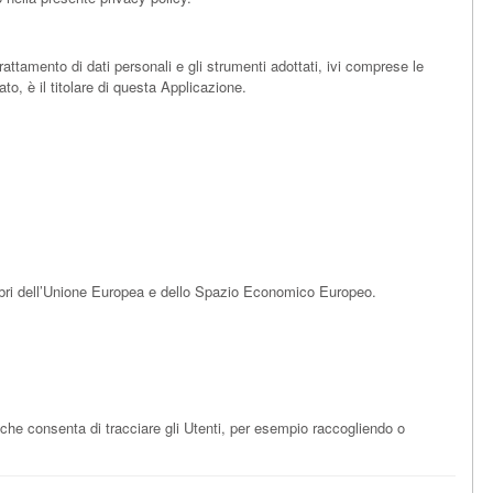
trattamento di dati personali e gli strumenti adottati, ivi comprese le
o, è il titolare di questa Applicazione.
embri dell’Unione Europea e dello Spazio Economico Europeo.
- che consenta di tracciare gli Utenti, per esempio raccogliendo o