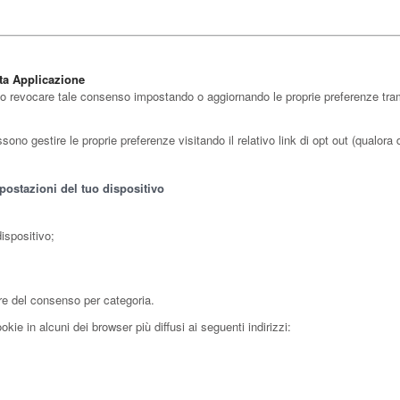
sta Applicazione
 o revocare tale consenso impostando o aggiornando le proprie preferenze tramit
no gestire le proprie preferenze visitando il relativo link di opt out (qualora di
postazioni del tuo dispositivo
ispositivo;
re del consenso per categoria.
ie in alcuni dei browser più diffusi ai seguenti indirizzi: