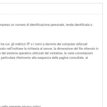
mpreso un numero di identificazione personale, renda identificata o
 cui: gli indirizzi IP o i nomi a dominio dei computer utilizzati
to nell’inoltrare la richiesta al server, la dimensione del file ottenuto in
 del sistema operativo utilizzati dal visitatore, le varie connotazioni
n particolare riferimento alla sequenza delle pagine consultate, ai
 nella presente privacy policy.