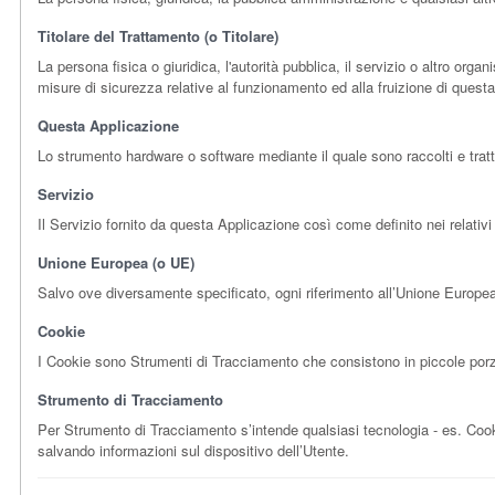
Titolare del Trattamento (o Titolare)
La persona fisica o giuridica, l'autorità pubblica, il servizio o altro org
misure di sicurezza relative al funzionamento ed alla fruizione di questa
Questa Applicazione
Lo strumento hardware o software mediante il quale sono raccolti e trattat
Servizio
Il Servizio fornito da questa Applicazione così come definito nei relativi
Unione Europea (o UE)
Salvo ove diversamente specificato, ogni riferimento all’Unione Europe
Cookie
I Cookie sono Strumenti di Tracciamento che consistono in piccole porzio
Strumento di Tracciamento
Per Strumento di Tracciamento s’intende qualsiasi tecnologia - es. Cookie
salvando informazioni sul dispositivo dell’Utente.