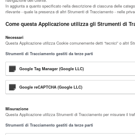
navigazione dell’Utente.
In aggiunta a quanto specificato nella descrizione di ciascuna delle categor
rilevante - quale la presenza di altri Strumenti di Tracciamento - nelle privac
Come questa Applicazione utilizza gli Strumenti di T
Necessari
Questa Applicazione utilizza Cookie comunemente detti “tecnici” o altri Str
Strumenti di Tracciamento gestiti da terze parti
Google Tag Manager (Google LLC)
Google reCAPTCHA (Google LLC)
Misurazione
Questa Applicazione utilizza Strumenti di Tracciamento per misurare il traff
Strumenti di Tracciamento gestiti da terze parti