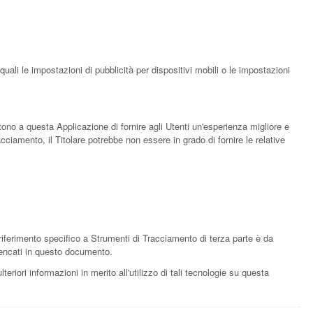
uali le impostazioni di pubblicità per dispositivi mobili o le impostazioni
tono a questa Applicazione di fornire agli Utenti un'esperienza migliore e
cciamento, il Titolare potrebbe non essere in grado di fornire le relative
iferimento specifico a Strumenti di Tracciamento di terza parte è da
elencati in questo documento.
teriori informazioni in merito all'utilizzo di tali tecnologie su questa