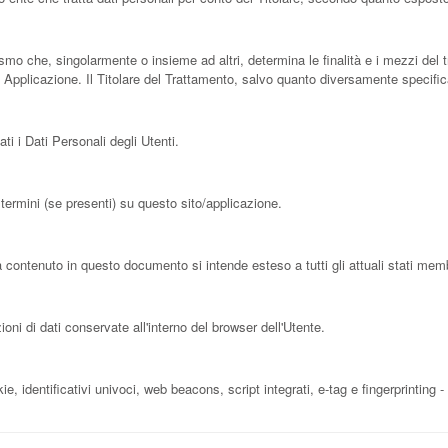
anismo che, singolarmente o insieme ad altri, determina le finalità e i mezzi del 
 Applicazione. Il Titolare del Trattamento, salvo quanto diversamente specificat
i i Dati Personali degli Utenti.
 termini (se presenti) su questo sito/applicazione.
a contenuto in questo documento si intende esteso a tutti gli attuali stati m
ni di dati conservate all'interno del browser dell'Utente.
, identificativi univoci, web beacons, script integrati, e-tag e fingerprinting 