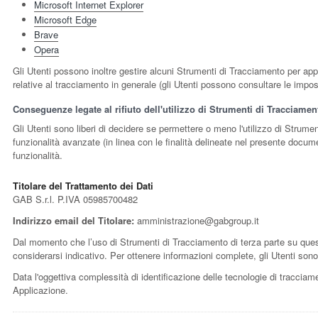
Microsoft Internet Explorer
Microsoft Edge
Brave
Opera
Gli Utenti possono inoltre gestire alcuni Strumenti di Tracciamento per appli
relative al tracciamento in generale (gli Utenti possono consultare le impost
Conseguenze legate al rifiuto dell'utilizzo di Strumenti di Tracciamen
Gli Utenti sono liberi di decidere se permettere o meno l'utilizzo di Strume
funzionalità avanzate (in linea con le finalità delineate nel presente docume
funzionalità.
Titolare del Trattamento dei Dati
GAB S.r.l. P.IVA 05985700482
Indirizzo email del Titolare:
amministrazione@gabgroup.it
Dal momento che l’uso di Strumenti di Tracciamento di terza parte su ques
considerarsi indicativo. Per ottenere informazioni complete, gli Utenti sono 
Data l'oggettiva complessità di identificazione delle tecnologie di tracciament
Applicazione.