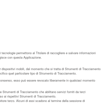
CONTACT US
 tecnologie permettono al Titolare di raccogliere e salvare informazioni
ragisce con questa Applicazione.
 dispositivi mobili, dal momento che si tratta di Strumenti di Tracciamento
cifico quel particolare tipo di Strumento di Tracciamento.
 il consenso, esso può essere revocato liberamente in qualsiasi momento
 Strumenti di Tracciamento che abilitano servizi forniti da terzi
o ai rispettivi Strumenti di Tracciamento.
itore terzo. Alcuni di essi scadono al termine della sessione di