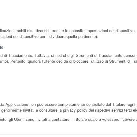
cazioni mobili disattivandoli tramite le apposite impostazioni del dispositivo, q
azioni del dispositivo per individuare quella pertinente).
to
nti di Tracciamento. Tuttavia, si noti che gli Strumenti di Tracciamento consen
nto). Pertanto, qualora l'Utente decida di bloccare l'utilizzo di Strumenti di Tra
ta Applicazione non può essere completamente controllato dal Titolare, ogni r
gentilmente invitati a consultare la privacy policy dei rispettivi servizi terzi 
o, gli Utenti sono invitati a contattare il Titolare qualora volessero ricevere ul