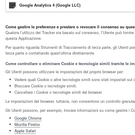
Google Analytics 4 (Google LLC)
Come gestire le preferenze e prestare o revocare il consenso su que
Qualora l’utilizzo dei Tracker sia basato sul consenso, l’Utente può fornire
questa Applicazione.
Per quanto riguarda Strumenti di Tracciamento di terza parte, gli Utenti posso
terza parte o contattando quest'ultima direttamente.
Come controllare o eliminare Cookie e tecnologie simili tramite le im
Gli Utenti possono utilizzare le impostazioni del proprio browser per:
Vedere quali Cookie o altre tecnologie simili sono stati impostati sul d
Bloccare Cookie o tecnologie simili;
Cancellare i Cookie o tecnologie simili dal browser.
Le impostazioni del browser, tuttavia, non consentono un controllo granula
Gli Utenti possono, per esempio, trovare informazioni su come gestire i Cook
Google Chrome
Mozilla Firefox
Apple Safari