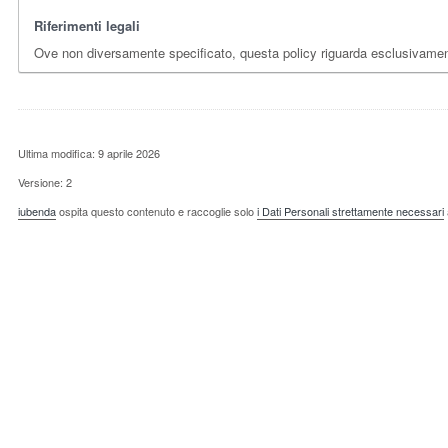
Riferimenti legali
Ove non diversamente specificato, questa policy riguarda esclusivame
Ultima modifica: 9 aprile 2026
Versione: 2
iubenda
ospita questo contenuto e raccoglie solo
i Dati Personali strettamente necessari